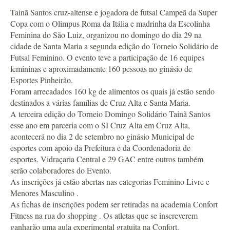
Tainã Santos cruz-altense e jogadora de futsal Campeã da Super
Copa com o Olimpus Roma da Itália e madrinha da Escolinha
Feminina do São Luiz, organizou no domingo do dia 29 na
cidade de Santa Maria a segunda edição do Torneio Solidário de
Futsal Feminino. O evento teve a participação de 16 equipes
femininas e aproximadamente 160 pessoas no ginásio de
Esportes Pinheirão.
Foram arrecadados 160 kg de alimentos os quais já estão sendo
destinados a várias famílias de Cruz Alta e Santa Maria.
A terceira edição do Torneio Domingo Solidário Tainã Santos
esse ano em parceria com o SI Cruz Alta em Cruz Alta,
acontecerá no dia 2 de setembro no ginásio Municipal de
esportes com apoio da Prefeitura e da Coordenadoria de
esportes. Vidraçaria Central e 29 GAC entre outros também
serão colaboradores do Evento.
As inscrições já estão abertas nas categorias Feminino Livre e
Menores Masculino .
As fichas de inscrições podem ser retiradas na academia Confort
Fitness na rua do shopping . Os atletas que se inscreverem
ganharão uma aula experimental gratuita na Confort.