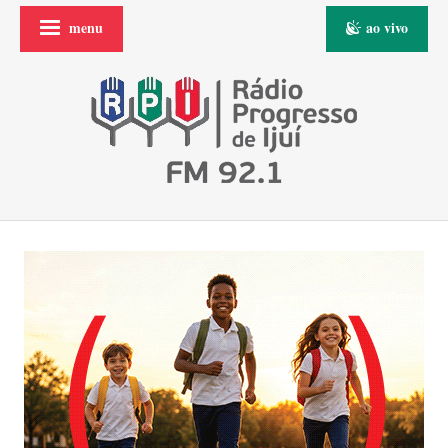
menu
ao vivo