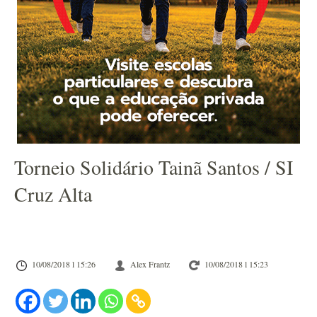
Torneio Solidário Tainã Santos / SI
Cruz Alta
10/08/2018 l 15:26
Alex Frantz
10/08/2018 l 15:23