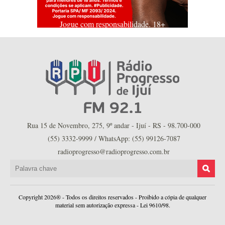
Jogue com responsabilidade. 18+
Rua 15 de Novembro, 275, 9º andar - Ijuí - RS - 98.700-000
(55) 3332-9999 / WhatsApp: (55) 99126-7087
radioprogresso@radioprogresso.com.br
Copyright 2026® - Todos os direitos reservados - Proibido a cópia de qualquer
material sem autorização expressa - Lei 9610/98.