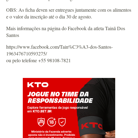
OBS: As ficha deven ser entregues juntamente com os alimentos
e o valor da inscrição até o dia 30 de agosto.
Mais informações na página do Facebook da atleta Tainã Dos
Santos
https://www.facebook.com/Tain%C3%A3-dos-Santos-
1963476710593275/
ou pelo telefone +55 98108-7821