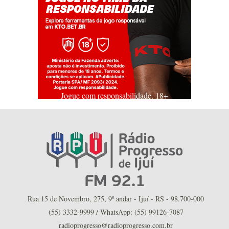
Jogue com responsabilidade. 18+
Rua 15 de Novembro, 275, 9º andar - Ijuí - RS - 98.700-000
(55) 3332-9999 / WhatsApp: (55) 99126-7087
radioprogresso@radioprogresso.com.br