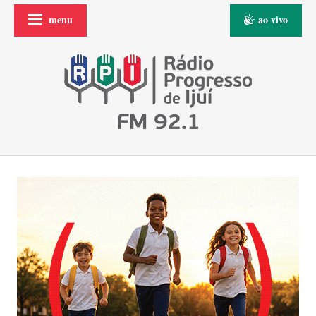
menu
ao vivo