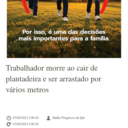
Trabalhador morre ao cair de
plantadeira e ser arrastado por
vários metros
07/02/2023 l 08:20
Rádio Progresso de Ijuí
07/02/2023 l 08:20