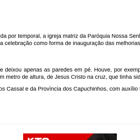
a por temporal, a igreja matriz da Paróquia Nossa Sen
zada celebração como forma de inauguração das melhorias
 e deixou apenas as paredes em pé.
Houve, por exempl
etro de altura, de Jesus Cristo na cruz, que tinha sido
s Cassal e da Província dos Capuchinhos, com auxílio f