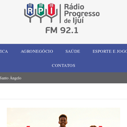
TICA
AGRONEGÓCIO
SAÚDE
ESPORTE E JOG
CONTATOS
 Santo Ângelo