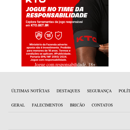
Jogue com responsabilidade. 18+
ÚLTIMAS NOTÍCIAS
DESTAQUES
SEGURANÇA
POLÍ
GERAL
FALECIMENTOS
BRICÃO
CONTATOS