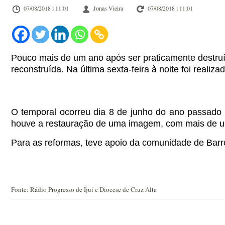
07/08/2018 l 11:01
Jonas Vieira
07/08/2018 l 11:01
Pouco mais de um ano após ser praticamente destruíd
reconstruída.
Na última sexta-feira à noite foi reali
O temporal ocorreu dia 8 de junho do ano passado
houve a restauração de uma imagem, com mais de um m
Para as reformas, teve apoio da comunidade de Barro
Fonte: Rádio Progresso de Ijuí e Diocese de Cruz Alta