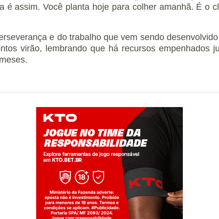
ca é assim. Você planta hoje para colher amanhã. É o c
perseverança e do trabalho que vem sendo desenvolvido
mentos virão, lembrando que há recursos empenhados j
s meses.