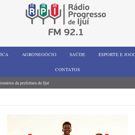
TICA
AGRONEGÓCIO
SAÚDE
ESPORTE E JOG
CONTATOS
onários da prefeitura de Ijuí