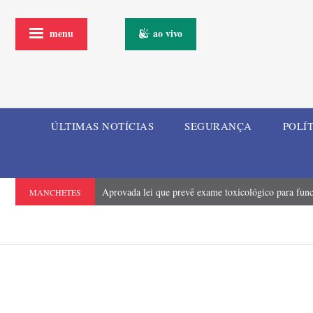
menu
ao vivo
ÚLTIMAS NOTÍCIAS
SEGURANÇA
POLÍ
Aprovada lei que prevê exame toxicológico para funci
MANCHETES