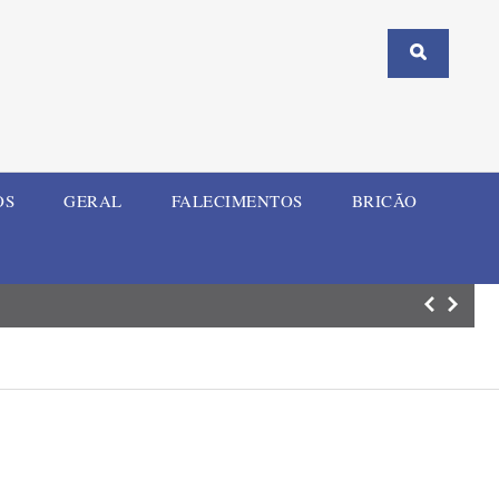
OS
GERAL
FALECIMENTOS
BRICÃO
Motociclista fic