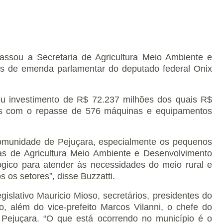
passou a Secretaria de Agricultura Meio Ambiente e
s de emenda parlamentar do deputado federal Onix
u investimento de R$ 72.237 milhões dos quais R$
ios com o repasse de 576 máquinas e equipamentos
comunidade de Pejuçara, especialmente os pequenos
rias de Agricultura Meio Ambiente e Desenvolvimento
gico para atender às necessidades do meio rural e
os setores”, disse Buzzatti.
islativo Mauricio Mioso, secretários, presidentes do
o, além do vice-prefeito Marcos Vilanni, o chefe do
 Pejuçara. “O que está ocorrendo no município é o