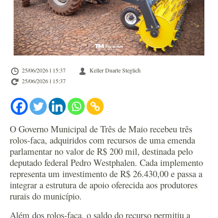
25/06/2026 l 15:37
Keller Duarte Steglich
25/06/2026 l 15:37
O Governo Municipal de Três de Maio recebeu três
rolos-faca, adquiridos com recursos de uma emenda
parlamentar no valor de R$ 200 mil, destinada pelo
deputado federal Pedro Westphalen. Cada implemento
representa um investimento de R$ 26.430,00 e passa a
integrar a estrutura de apoio oferecida aos produtores
rurais do município.
Além dos rolos-faca, o saldo do recurso permitiu a