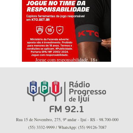
Jogue com responsabilidade. 18+
Rua 15 de Novembro, 275, 9º andar - Ijuí - RS - 98.700-000
(55) 3332-9999 / WhatsApp: (55) 99126-7087