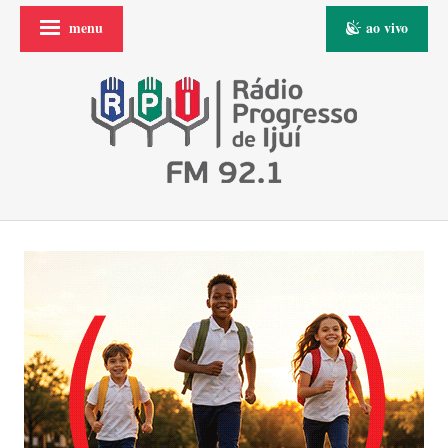
menu
ao vivo