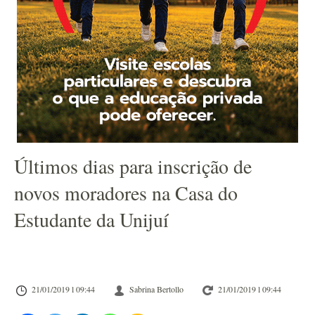
Últimos dias para inscrição de
novos moradores na Casa do
Estudante da Unijuí
21/01/2019 l 09:44
Sabrina Bertollo
21/01/2019 l 09:44