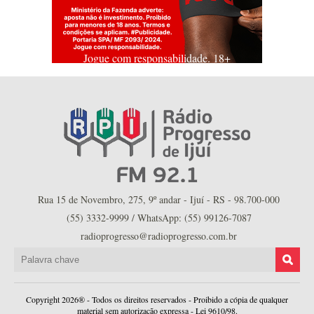
Jogue com responsabilidade. 18+
Rua 15 de Novembro, 275, 9º andar - Ijuí - RS - 98.700-000
(55) 3332-9999 / WhatsApp: (55) 99126-7087
radioprogresso@radioprogresso.com.br
Copyright 2026® - Todos os direitos reservados - Proibido a cópia de qualquer
material sem autorização expressa - Lei 9610/98.