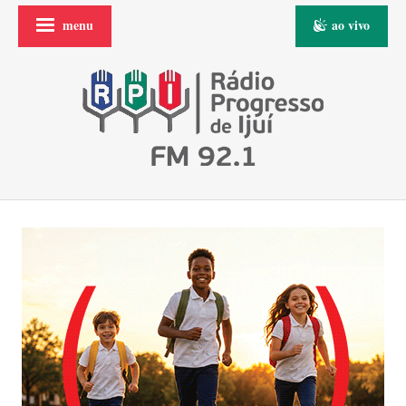
menu
ao vivo