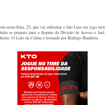
a sexta-feira, 25, que vai enfrentar o São Luiz em jogo trein
nião se prepara para a disputa da Divisão de Acesso e far
 horas. O Leão da Colina é treinado por Rodrigo Bandeira.