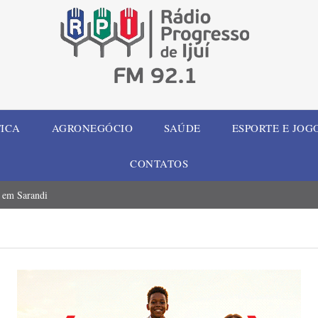
TICA
AGRONEGÓCIO
SAÚDE
ESPORTE E JOG
CONTATOS
a em Sarandi