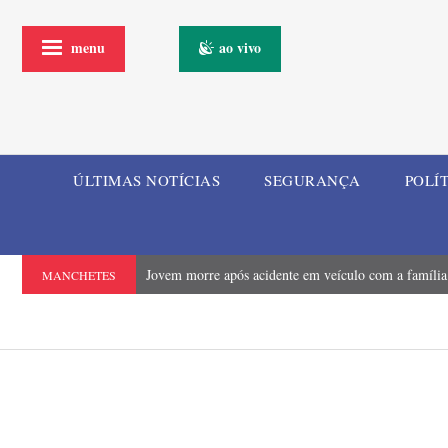
menu
ao vivo
ÚLTIMAS NOTÍCIAS
SEGURANÇA
POLÍ
Jovem morre após acidente em veículo com a famíli
MANCHETES