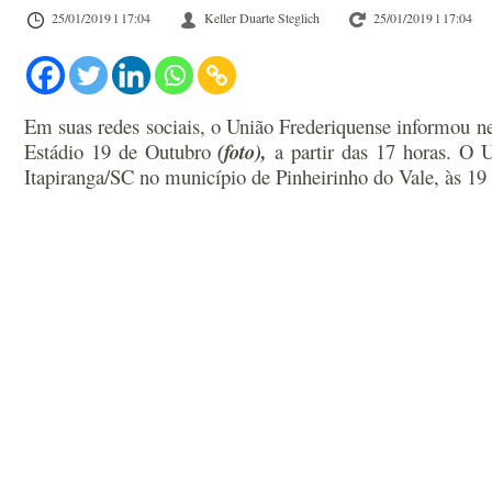
25/01/2019 l 17:04
Keller Duarte Steglich
25/01/2019 l 17:04
Em suas redes sociais, o União Frederiquense informou nest
Estádio 19 de Outubro
(foto),
a partir das 17 horas. O U
Itapiranga/SC no município de Pinheirinho do Vale, às 19