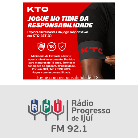
Jogue com responsabilidade. 18+