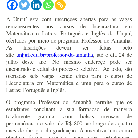
A Unijuí está com inscrições abertas para as vagas
remanescentes nos cursos de licenciatura em
Matemática e Letras: Português e Inglês da Unijuí,
ofertados por meio do programa Professor do Amanhã.
As inscrições devem ser feitas pelo
site
unijui.edu.br/professor-do-amanha
, até o dia 24 de
julho deste ano. No mesmo endereço pode ser
encontrado o edital do processo seletivo.
Ao todo, são
ofertadas seis vagas, sendo cinco para o curso de
Licenciatura em Matemática e uma para o curso de
Letras: Português e Inglês.
O programa Professor do Amanhã permite que os
estudantes concluam a sua formação de maneira
totalmente gratuita, com bolsas mensais de
permanência no valor de R$ 800, ao longo dos quatro
anos de duração da graduação. A iniciativa tem como
objetivo formar docentes para áreas estratégicas,