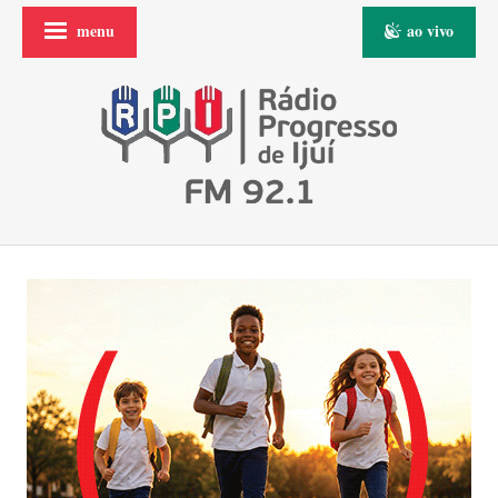
menu
ao vivo