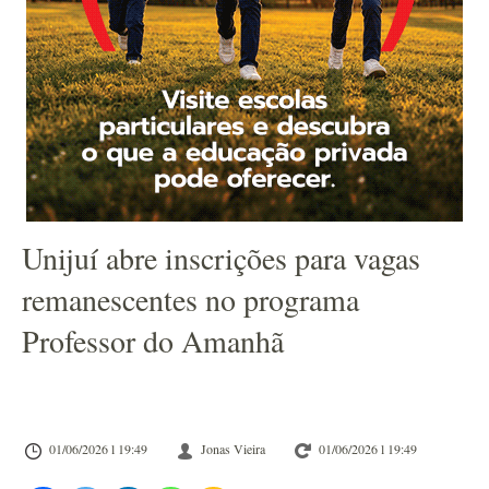
Unijuí abre inscrições para vagas
remanescentes no programa
Professor do Amanhã
01/06/2026 l 19:49
Jonas Vieira
01/06/2026 l 19:49