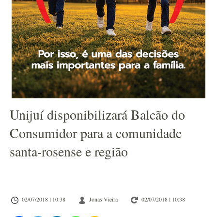
Unijuí disponibilizará Balcão do
Consumidor para a comunidade
santa-rosense e região
02/07/2018 l 10:38
Jonas Vieira
02/07/2018 l 10:38