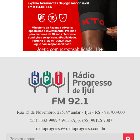
Jogue com responsabilidade. 18+
Rua 15 de Novembro, 275, 9º andar - Ijuí - RS - 98.700-000
(55) 3332-9999 / WhatsApp: (55) 99126-7087
radioprogresso@radioprogresso.com.br