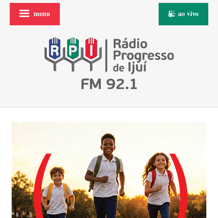
menu
ao vivo