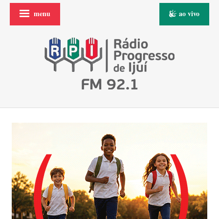
menu
ao vivo