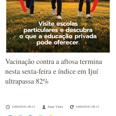
Vacinação contra a aftosa termina
nesta sexta-feira e índice em Ijuí
ultrapassa 82%
14/06/2018 l 08:12
Jonas Vieira
14/06/2018 l 08:12