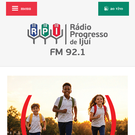
menu
ao vivo