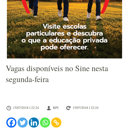
Vagas disponíveis no Sine nesta
segunda-feira
15/07/2018 l 22:24
RPI
15/07/2018 l 22:24