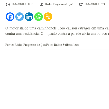
11/06/2018 l 08:15
Rádio Progresso de Ijuí
11/06/2018 l 07:30
O motorista de uma caminhonete Toro causou estragos em uma cas
contra uma residência. O impacto contra a parede abriu um buraco n
Fonte: Rádio Progresso de Ijuí/Foto: Rádio Sulbrasileira