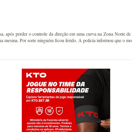
a, após perder o controle da direção em uma curva na Zona Norte de
a mesma. Por sorte ninguém ficou ferido. A polícia informou que o mot