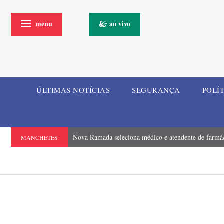
menu
ao vivo
ÚLTIMAS NOTÍCIAS
SEGURANÇA
POLÍ
Nova Ramada seleciona médico e atendente de farmá
MANCHETES