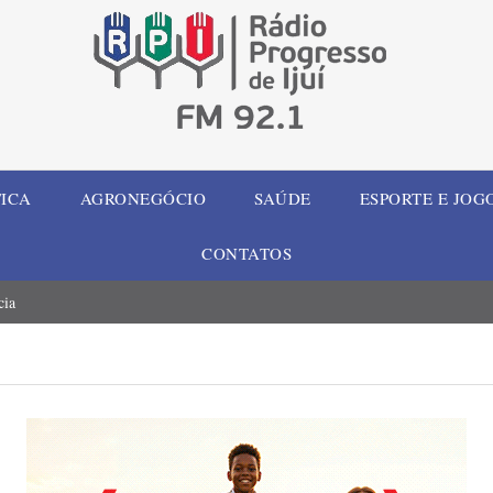
TICA
AGRONEGÓCIO
SAÚDE
ESPORTE E JOG
CONTATOS
cia