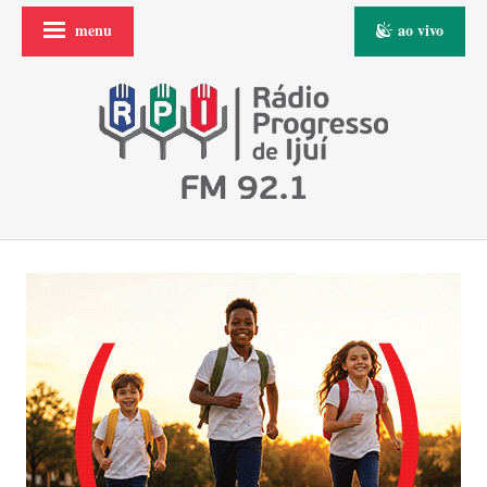
menu
ao vivo