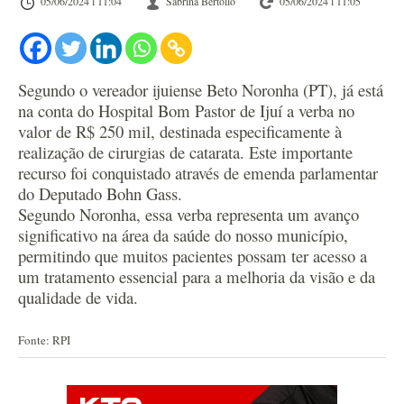
05/06/2024 l 11:04
Sabrina Bertollo
05/06/2024 l 11:05
Segundo o vereador ijuiense Beto Noronha (PT), já está
na conta do Hospital Bom Pastor de Ijuí a verba no
valor de R$ 250 mil, destinada especificamente à
realização de cirurgias de catarata. Este importante
recurso foi conquistado através de emenda parlamentar
do Deputado Bohn Gass.
Segundo Noronha, essa verba representa um avanço
significativo na área da saúde do nosso município,
permitindo que muitos pacientes possam ter acesso a
um tratamento essencial para a melhoria da visão e da
qualidade de vida.
Fonte: RPI