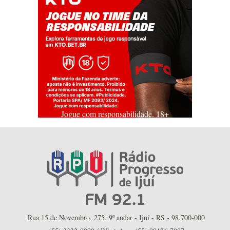
Jogue com responsabilidade. 18+
Rua 15 de Novembro, 275, 9º andar - Ijuí - RS - 98.700-000