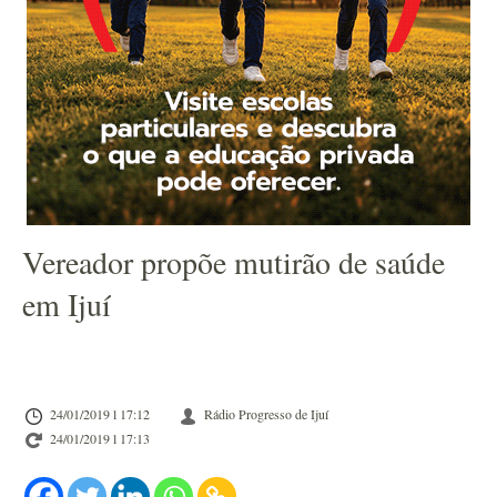
Vereador propõe mutirão de saúde
em Ijuí
24/01/2019 l 17:12
Rádio Progresso de Ijuí
24/01/2019 l 17:13