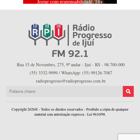
Jogue com responsabilidade. 18+
Rua 15 de Novembro, 275, 9º andar - Ijuí - RS - 98.700-000
(55) 3332-9999 / WhatsApp: (55) 99126-7087
radioprogresso@radioprogresso.com.br
Copyright 2026® - Todos os direitos reservados - Proibido a cópia de qualquer
material sem autorização expressa - Lei 9610/98.