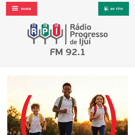
menu
ao vivo