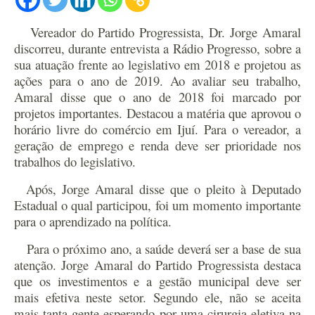
Vereador do Partido Progressista, Dr. Jorge Amaral
discorreu, durante entrevista a Rádio Progresso, sobre a
sua atuação frente ao legislativo em 2018 e projetou as
ações para o ano de 2019.
Ao avaliar seu trabalho,
Amaral disse que o ano de 2018 foi marcado por
projetos importantes. Destacou a matéria que aprovou o
horário livre do comércio em Ijuí. Para o vereador, a
geração de emprego e renda deve ser prioridade nos
trabalhos do legislativo.
Após, Jorge Amaral disse que o pleito à Deputado
Estadual o qual participou, foi um momento importante
para o aprendizado na política.
Para o próximo ano, a saúde deverá ser a base de sua
atenção. Jorge Amaral do Partido Progressista destaca
que os investimentos e a gestão municipal deve ser
mais efetiva neste setor.
Segundo ele, não se aceita
mais tanta gente esperando por uma cirurgia eletiva na