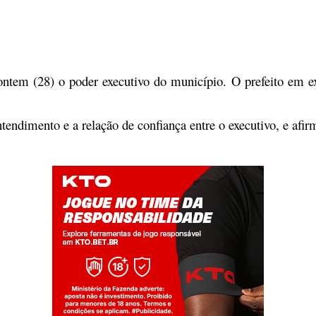
tem (28) o poder executivo do município. O prefeito em exe
endimento e a relação de confiança entre o executivo, e afir