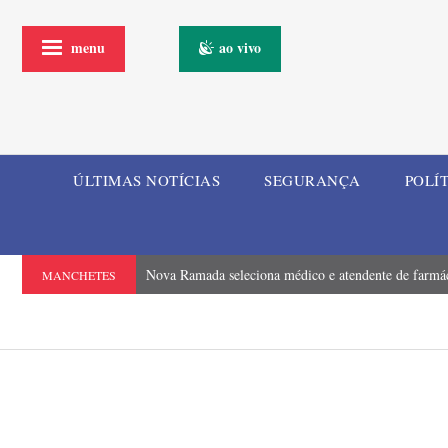
menu
ao vivo
ÚLTIMAS NOTÍCIAS
SEGURANÇA
POLÍ
Nova Ramada seleciona médico e atendente de farmá
MANCHETES