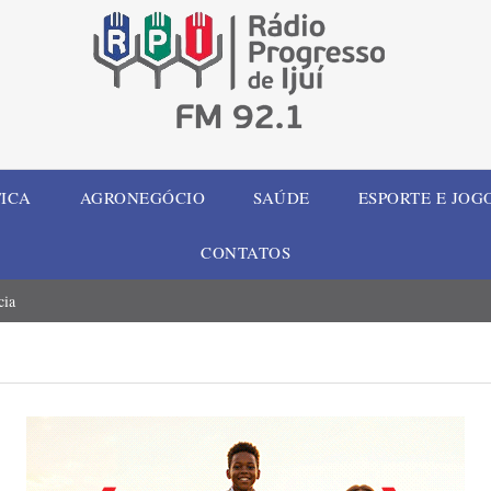
TICA
AGRONEGÓCIO
SAÚDE
ESPORTE E JOG
CONTATOS
cia