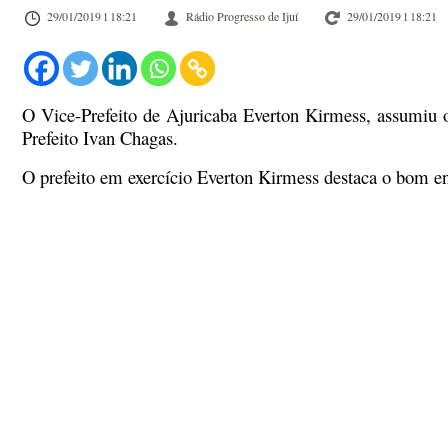
29/01/2019 l 18:21
Rádio Progresso de Ijuí
29/01/2019 l 18:21
O Vice-Prefeito de Ajuricaba Everton Kirmess, assumiu on
Prefeito Ivan Chagas.
O prefeito em exercício Everton Kirmess destaca o bom ent