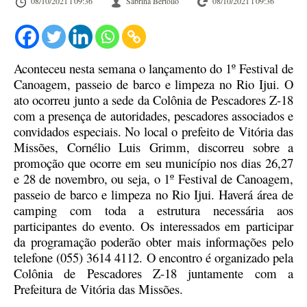
08/10/2021 l 09:36
Sabrina Bertollo
08/10/2021 l 09:36
Aconteceu nesta semana o lançamento do 1º Festival de
Canoagem, passeio de barco e limpeza no Rio Ijui. O
ato ocorreu junto a sede da Colônia de Pescadores Z-18
com a presença de autoridades, pescadores associados e
convidados especiais. No local o prefeito de Vitória das
Missões, Cornélio Luis Grimm, discorreu sobre a
promoção que ocorre em seu município nos dias 26,27
e 28 de novembro, ou seja, o 1º Festival de Canoagem,
passeio de barco e limpeza no Rio Ijui. Haverá área de
camping com toda a estrutura necessária aos
participantes do evento. Os interessados em participar
da programação poderão obter mais informações pelo
telefone (055) 3614 4112. O encontro é organizado pela
Colônia de Pescadores Z-18 juntamente com a
Prefeitura de Vitória das Missões.