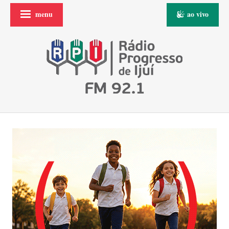
menu
ao vivo