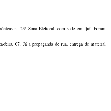
trônicas na 23ª Zona Eleitoral, com sede em Ijuí.
Foram
-feira, 07.
Já a propaganda de rua, entrega de material