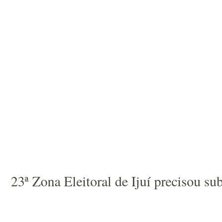
23ª Zona Eleitoral de Ijuí precisou su