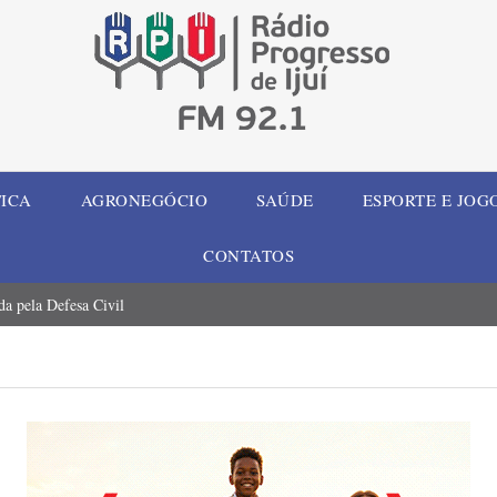
TICA
AGRONEGÓCIO
SAÚDE
ESPORTE E JOG
CONTATOS
a pela Defesa Civil