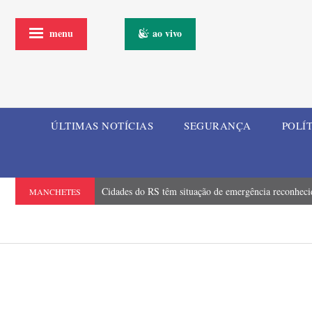
menu
ao vivo
ÚLTIMAS NOTÍCIAS
SEGURANÇA
POLÍ
Cidades do RS têm situação de emergência reconhecid
MANCHETES