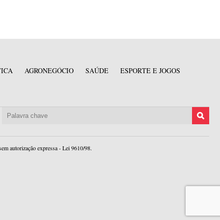
TICA
AGRONEGÓCIO
SAÚDE
ESPORTE E JOGOS
sem autorização expressa - Lei 9610/98.