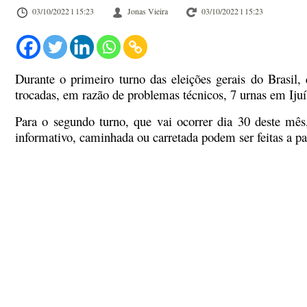
03/10/2022 l 15:23
Jonas Vieira
03/10/2022 l 15:23
Durante o primeiro turno das eleições gerais do Brasil,
trocadas, em razão de problemas técnicos, 7 urnas em Ij
Para o segundo turno, que vai ocorrer dia 30 deste mês,
informativo, caminhada ou carretada podem ser feitas a par