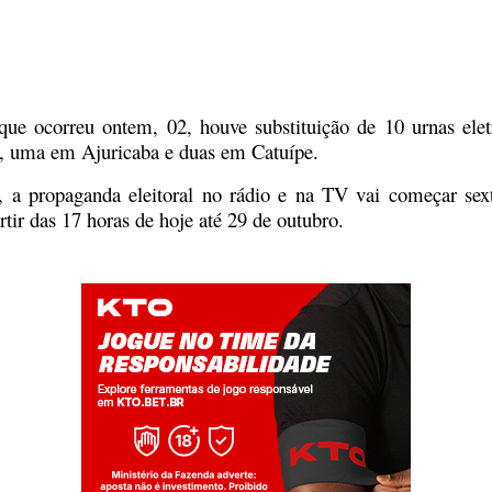
 que ocorreu ontem, 02, houve substituição de 10 urnas ele
uí, uma em Ajuricaba e duas em Catuípe.
 a propaganda eleitoral no rádio e na TV vai começar sexta
tir das 17 horas de hoje até 29 de outubro.