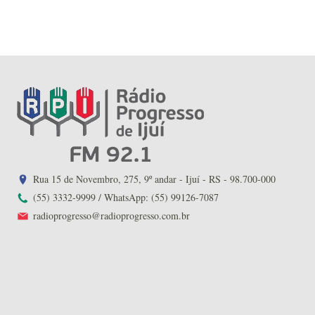
Rua 15 de Novembro, 275, 9º andar - Ijuí - RS - 98.700-000
(55) 3332-9999 / WhatsApp: (55) 99126-7087
radioprogresso@radioprogresso.com.br