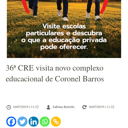
36ª CRE visita novo complexo
educacional de Coronel Barros
16/07/2019 l 11:22
Sabrina Bertollo
16/07/2019 l 11:22