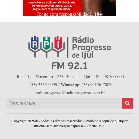
Jogue com responsabilidade. 18+
Rua 15 de Novembro, 275, 9º andar - Ijuí - RS - 98.700-000
(55) 3332-9999 / WhatsApp: (55) 99126-7087
radioprogresso@radioprogresso.com.br
Copyright 2026® - Todos os direitos reservados - Proibido a cópia de qualquer
material sem autorização expressa - Lei 9610/98.