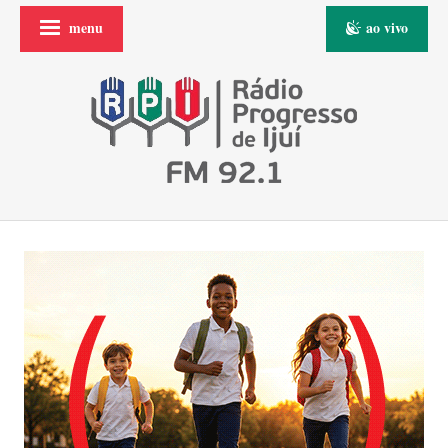
menu
ao vivo