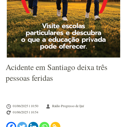
Acidente em Santiago deixa três
pessoas feridas
01/06/2025 l 10:50
Rádio Progresso de Ijuí
01/06/2025 l 10:54