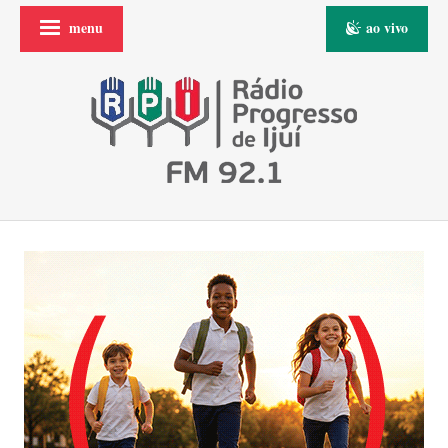
menu
ao vivo