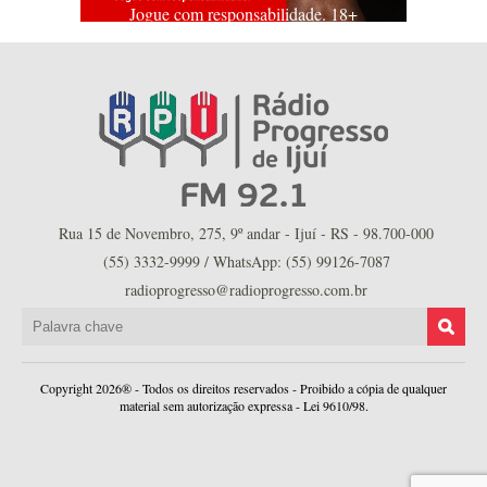
Jogue com responsabilidade. 18+
Rua 15 de Novembro, 275, 9º andar - Ijuí - RS - 98.700-000
(55) 3332-9999 / WhatsApp: (55) 99126-7087
radioprogresso@radioprogresso.com.br
Copyright 2026® - Todos os direitos reservados - Proibido a cópia de qualquer
material sem autorização expressa - Lei 9610/98.