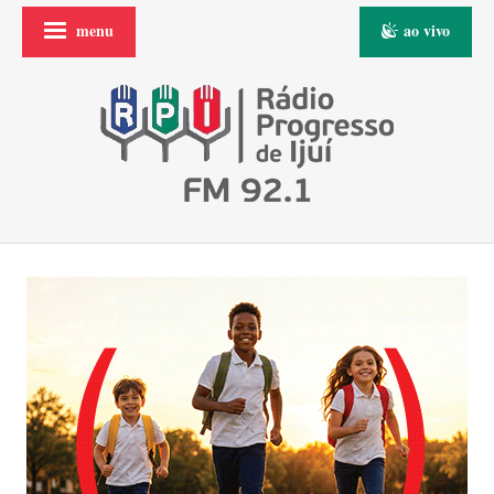
menu
ao vivo