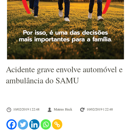
Acidente grave envolve automóvel e
ambulância do SAMU
10/02/2019 l 22:48
Mateus Heck
10/02/2019 l 22:48