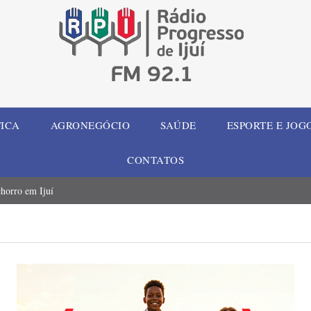
TICA
AGRONEGÓCIO
SAÚDE
ESPORTE E JOG
CONTATOS
chorro em Ijuí