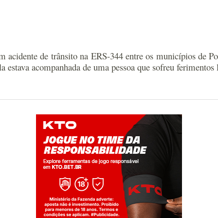
m acidente de trânsito na ERS-344 entre os municípios de P
Ela estava acompanhada de uma pessoa que sofreu ferimentos l