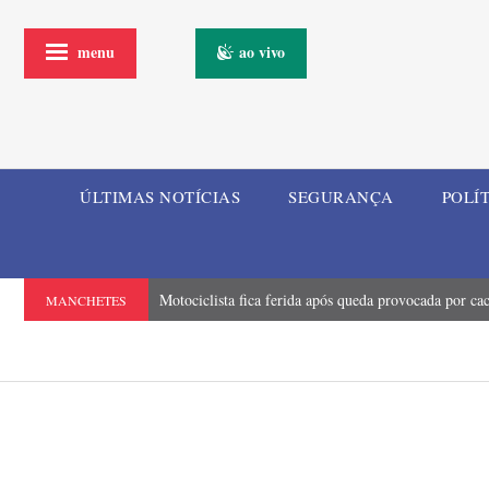
menu
ao vivo
ÚLTIMAS NOTÍCIAS
SEGURANÇA
POLÍ
Motociclista fica ferida após queda provocada por ca
MANCHETES