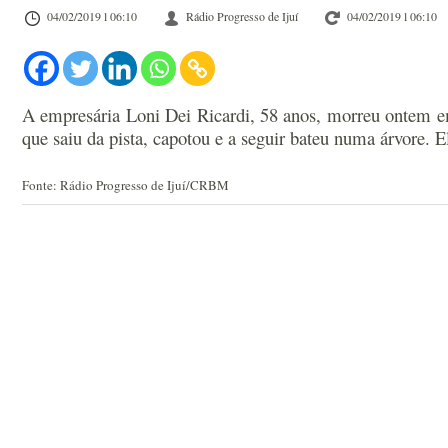
04/02/2019 l 06:10
Rádio Progresso de Ijuí
04/02/2019 l 06:10
A empresária Loni Dei Ricardi, 58 anos, morreu ontem e
que saiu da pista, capotou e a seguir bateu numa árvore. 
Fonte: Rádio Progresso de Ijuí/CRBM