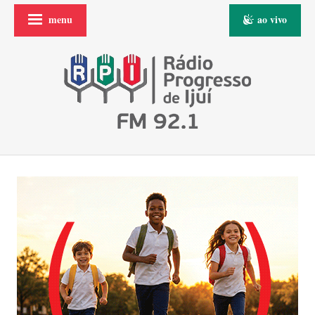
menu
ao vivo