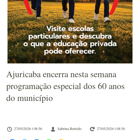
Ajuricaba encerra nesta semana
programação especial dos 60 anos
do município
27/05/2026 l 08:56
Sabrina Bertollo
27/05/2026 l 08:56