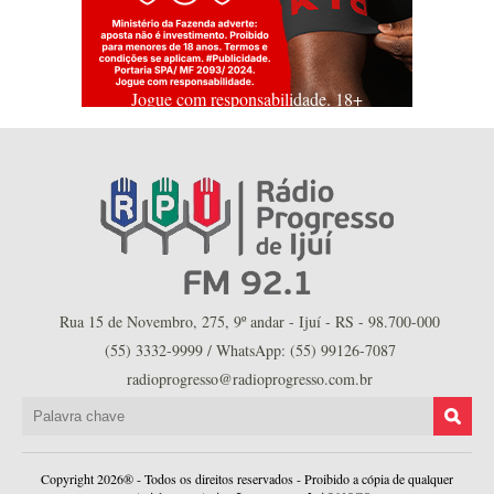
Jogue com responsabilidade. 18+
Rua 15 de Novembro, 275, 9º andar - Ijuí - RS - 98.700-000
(55) 3332-9999 / WhatsApp: (55) 99126-7087
radioprogresso@radioprogresso.com.br
Copyright 2026® - Todos os direitos reservados - Proibido a cópia de qualquer