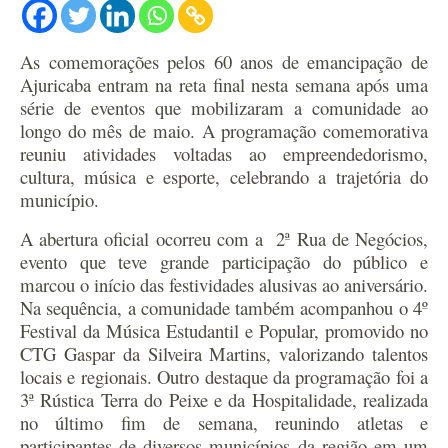
As comemorações pelos 60 anos de emancipação de
Ajuricaba entram na reta final nesta semana após uma
série de eventos que mobilizaram a comunidade ao
longo do mês de maio. A programação comemorativa
reuniu atividades voltadas ao empreendedorismo,
cultura, música e esporte, celebrando a trajetória do
município.
A abertura oficial ocorreu com a 2ª Rua de Negócios,
evento que teve grande participação do público e
marcou o início das festividades alusivas ao aniversário.
Na sequência, a comunidade também acompanhou o 4º
Festival da Música Estudantil e Popular, promovido no
CTG Gaspar da Silveira Martins, valorizando talentos
locais e regionais.
Outro destaque da programação foi a
3ª Rústica Terra do Peixe e da Hospitalidade, realizada
no último fim de semana, reunindo atletas e
participantes de diversos municípios da região em um