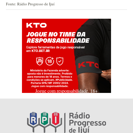
Fonte: Rádio Progresso de Ijuí
Jogue com responsabilidade. 18+