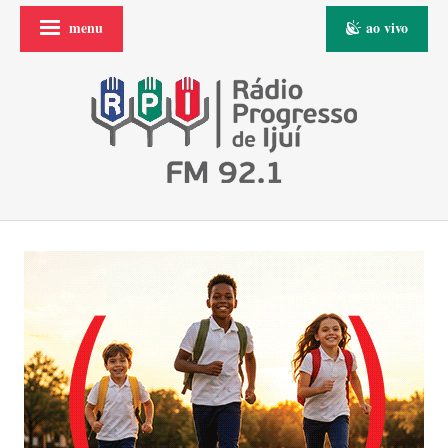
menu
ao vivo