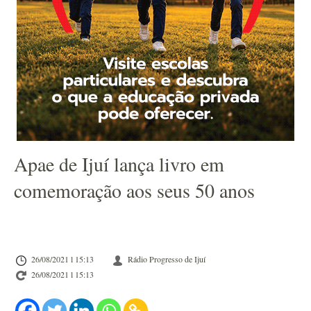
Apae de Ijuí lança livro em
comemoração aos seus 50 anos
26/08/2021 l 15:13
Rádio Progresso de Ijuí
26/08/2021 l 15:13