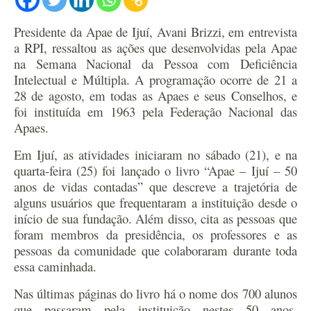
Presidente da Apae de Ijuí, Avani Brizzi, em entrevista
a RPI, ressaltou as ações que desenvolvidas pela Apae
na Semana Nacional da Pessoa com Deficiência
Intelectual e Múltipla. A programação ocorre de 21 a
28 de agosto, em todas as Apaes e seus Conselhos, e
foi instituída em 1963 pela Federação Nacional das
Apaes.
Em Ijuí, as atividades iniciaram no sábado (21), e na
quarta-feira (25) foi lançado o livro “Apae – Ijuí – 50
anos de vidas contadas” que descreve a trajetória de
alguns usuários que frequentaram a instituição desde o
início de sua fundação. Além disso, cita as pessoas que
foram membros da presidência, os professores e as
pessoas da comunidade que colaboraram durante toda
essa caminhada.
Nas últimas páginas do livro há o nome dos 700 alunos
que passaram pela instituição nestes 50 anos.