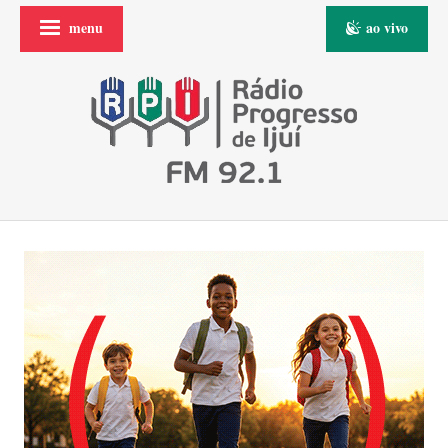
menu
ao vivo