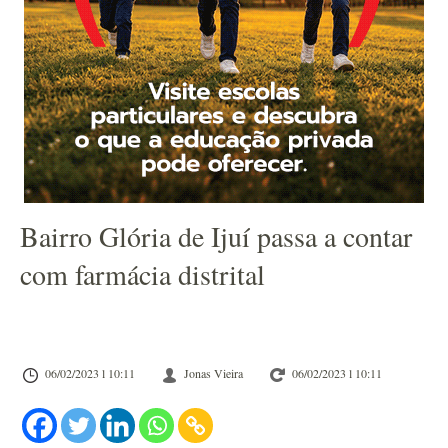
Bairro Glória de Ijuí passa a contar
com farmácia distrital
06/02/2023 l 10:11
Jonas Vieira
06/02/2023 l 10:11