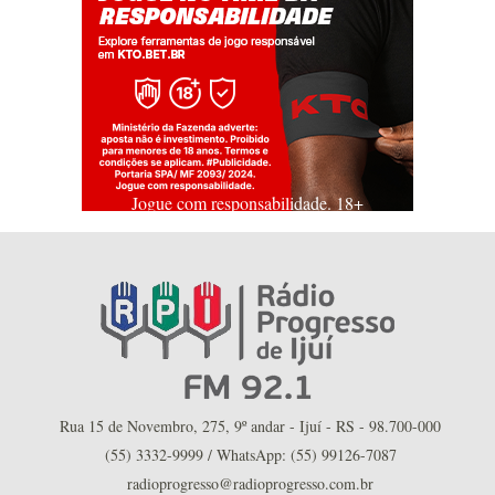
Jogue com responsabilidade. 18+
Rua 15 de Novembro, 275, 9º andar - Ijuí - RS - 98.700-000
(55) 3332-9999 / WhatsApp: (55) 99126-7087
radioprogresso@radioprogresso.com.br