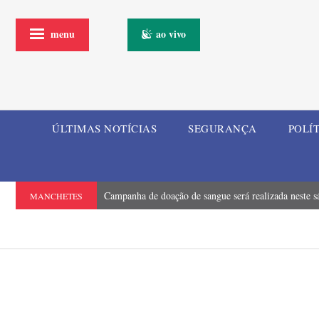
menu
ao vivo
ÚLTIMAS NOTÍCIAS
SEGURANÇA
POLÍ
Campanha de doação de sangue será realizada neste s
MANCHETES