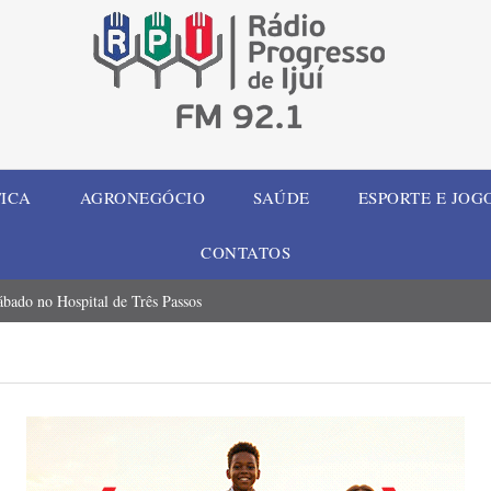
TICA
AGRONEGÓCIO
SAÚDE
ESPORTE E JOG
CONTATOS
ábado no Hospital de Três Passos