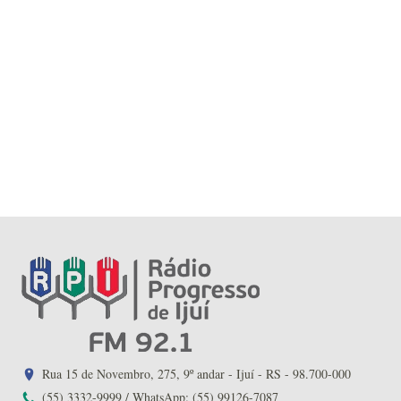
Rua 15 de Novembro, 275, 9º andar - Ijuí - RS - 98.700-000
(55) 3332-9999 / WhatsApp: (55) 99126-7087