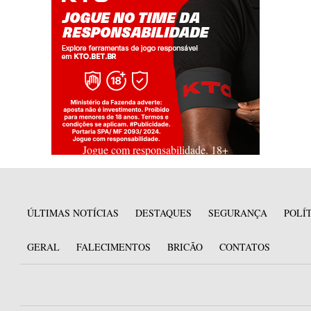
Jogue com responsabilidade. 18+
ÚLTIMAS NOTÍCIAS
DESTAQUES
SEGURANÇA
POLÍ
GERAL
FALECIMENTOS
BRICÃO
CONTATOS