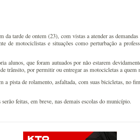
im da tarde de ontem (23), com vistas a atender as demanda
te de motociclistas e situações como perturbação a profess
ia alunos, que foram autuados por não estarem devidamente 
 trânsito, por permitir ou entregar as motocicletas a quem n
 pista de rolamento, asfaltada, com suas bicicletas, no fim d
s serão feitas, em breve, nas demais escolas do município.