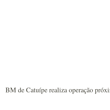
BM de Catuípe realiza operação próx