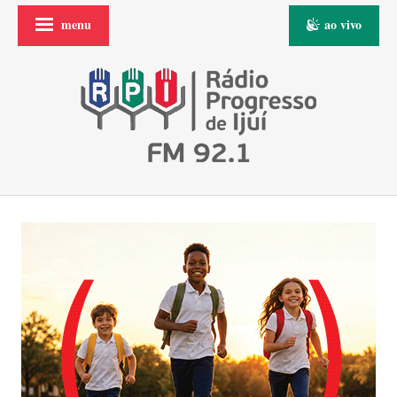
menu
ao vivo