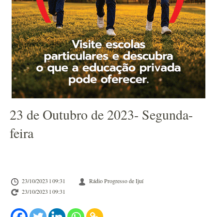
23 de Outubro de 2023- Segunda-
feira
23/10/2023 l 09:31
Rádio Progresso de Ijuí
23/10/2023 l 09:31