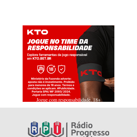
Jogue com responsabilidade. 18+