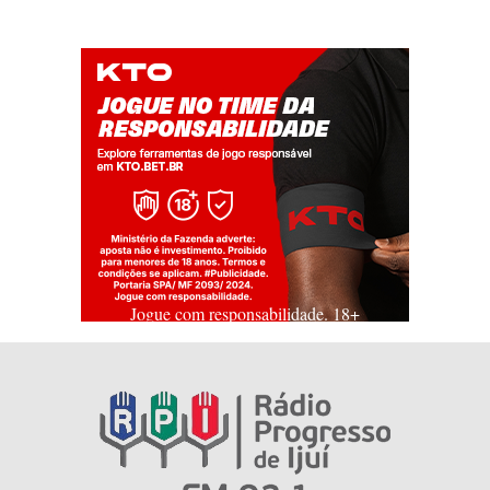
Jogue com responsabilidade. 18+