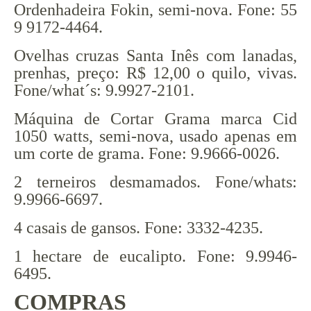
Ordenhadeira Fokin, semi-nova. Fone: 55
9 9172-4464.
Ovelhas cruzas Santa Inês com lanadas,
prenhas, preço: R$ 12,00 o quilo, vivas.
Fone/what´s: 9.9927-2101.
Máquina de Cortar Grama marca Cid
1050 watts, semi-nova, usado apenas em
um corte de grama. Fone: 9.9666-0026.
2 terneiros desmamados. Fone/whats:
9.9966-6697.
4 casais de gansos. Fone: 3332-4235.
1 hectare de eucalipto. Fone: 9.9946-
6495.
COMPRAS