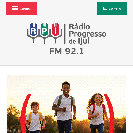
menu
ao vivo