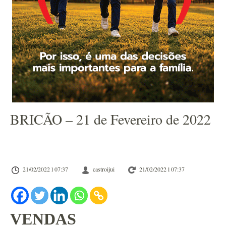
BRICÃO – 21 de Fevereiro de 2022
21/02/2022 l 07:37
castroijui
21/02/2022 l 07:37
VEND
AS