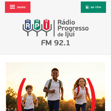
menu
ao vivo