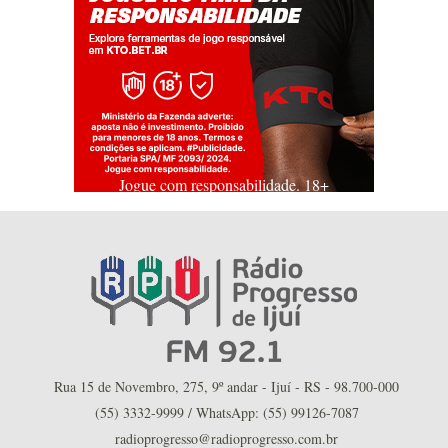
Jogue com responsabilidade. 18+
Rua 15 de Novembro, 275, 9º andar - Ijuí - RS - 98.700-000
(55) 3332-9999 / WhatsApp: (55) 99126-7087
radioprogresso@radioprogresso.com.br