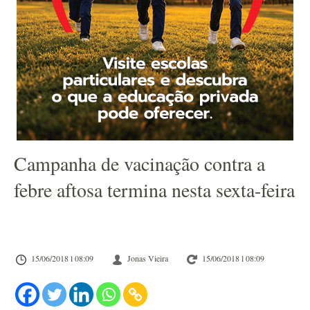
Campanha de vacinação contra a
febre aftosa termina nesta sexta-feira
15/06/2018 l 08:09
Jonas Vieira
15/06/2018 l 08:09