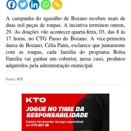
A campanha do agasalho de Bozano recebeu mais de
duas mil peças de roupas.
A inciativa terminou ontem,
29
. As
doações
vão
acontecer quarta-feira, 03, das 8 às
17 horas, no CTG Passo do Bozano.
A vice-primeira
dama de Bozano, Célia Paim, esclarece que juntamente
com as roupas, cada família do programa Bolsa
Família vai ganhar um cobertor, nesse caso,
produtos
adquirido
s
pela administração municipal.
Fonte: RPI