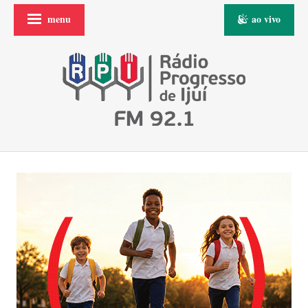
menu
ao vivo