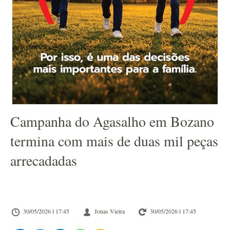
Campanha do Agasalho em Bozano
termina com mais de duas mil peças
arrecadadas
30/05/2026 l 17:45
Jonas Vieira
30/05/2026 l 17:45