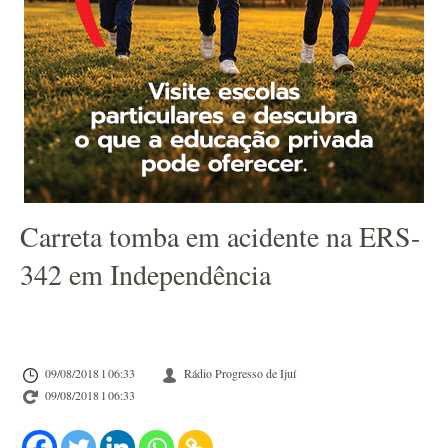
Carreta tomba em acidente na ERS-
342 em Independência
09/08/2018 l 06:33
Rádio Progresso de Ijuí
09/08/2018 l 06:33