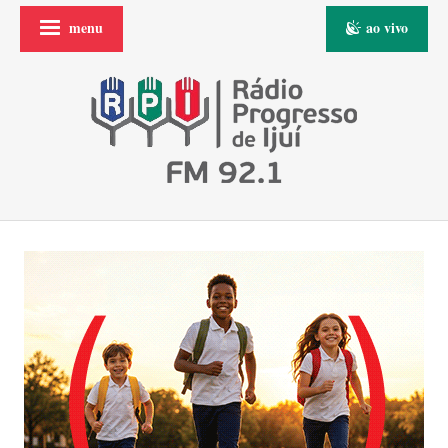
menu
ao vivo