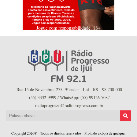
Jogue com responsabilidade. 18+
Rua 15 de Novembro, 275, 9º andar - Ijuí - RS - 98.700-000
(55) 3332-9999 / WhatsApp: (55) 99126-7087
radioprogresso@radioprogresso.com.br
Copyright 2026® - Todos os direitos reservados - Proibido a cópia de qualquer