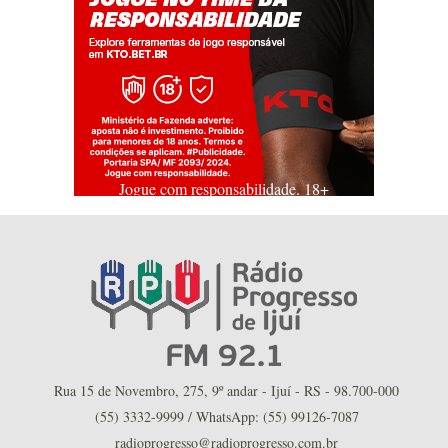
Jogue com responsabilidade. 18+
Rua 15 de Novembro, 275, 9º andar - Ijuí - RS - 98.700-000
(55) 3332-9999 / WhatsApp: (55) 99126-7087
radioprogresso@radioprogresso.com.br