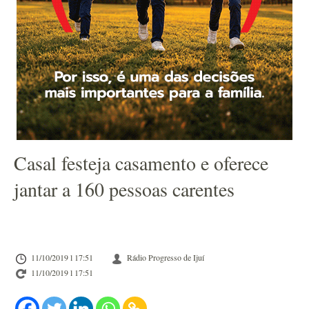
Casal festeja casamento e oferece
jantar a 160 pessoas carentes
11/10/2019 l 17:51
Rádio Progresso de Ijuí
11/10/2019 l 17:51