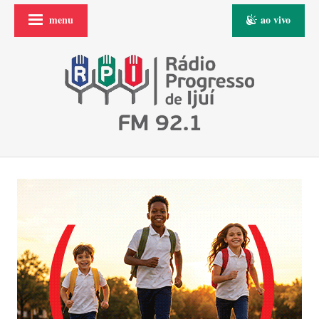
menu
ao vivo