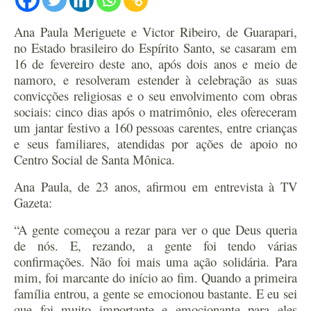
Ana Paula Meriguete e Victor Ribeiro, de Guarapari,
no Estado brasileiro do Espírito Santo, se casaram em
16 de fevereiro deste ano, após dois anos e meio de
namoro, e resolveram estender à celebração as suas
convicções religiosas e o seu envolvimento com obras
sociais: cinco dias após o matrimônio, eles ofereceram
um jantar festivo a 160 pessoas carentes, entre crianças
e seus familiares, atendidas por ações de apoio no
Centro Social de Santa Mônica.
Ana Paula, de 23 anos, afirmou em entrevista à TV
Gazeta:
“A gente começou a rezar para ver o que Deus queria
de nós. E, rezando, a gente foi tendo várias
confirmações. Não foi mais uma ação solidária. Para
mim, foi marcante do início ao fim. Quando a primeira
família entrou, a gente se emocionou bastante. E eu sei
que foi muito importante e emocionante para eles