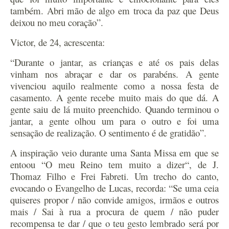
também. Abri mão de algo em troca da paz que Deus
deixou no meu coração”.
Victor, de 24, acrescenta:
“Durante o jantar, as crianças e até os pais delas
vinham nos abraçar e dar os parabéns. A gente
vivenciou aquilo realmente como a nossa festa de
casamento. A gente recebe muito mais do que dá. A
gente saiu de lá muito preenchido. Quando terminou o
jantar, a gente olhou um para o outro e foi uma
sensação de realização. O sentimento é de gratidão”.
A inspiração veio durante uma Santa Missa em que se
entoou “O meu Reino tem muito a dizer“, de J.
Thomaz Filho e Frei Fabreti. Um trecho do canto,
evocando o Evangelho de Lucas, recorda: “Se uma ceia
quiseres propor / não convide amigos, irmãos e outros
mais / Sai à rua a procura de quem / não puder
recompensa te dar / que o teu gesto lembrado será por