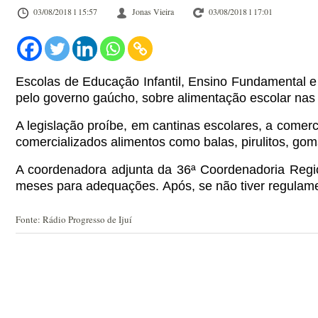
03/08/2018 l 15:57
Jonas Vieira
03/08/2018 l 17:01
Escolas de Educação Infantil, Ensino Fundamental e
pelo governo gaúcho, sobre alimentação escolar nas 
A legislação proíbe, em cantinas escolares, a come
comercializados alimentos como balas, pirulitos, gomas
A coordenadora adjunta da 36ª Coordenadoria Regio
meses para adequações.
Após, se não tiver regulame
Fonte: Rádio Progresso de Ijuí