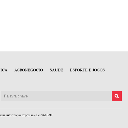
TICA
AGRONEGÓCIO
SAÚDE
ESPORTE E JOGOS
sem autorização expressa - Lei 9610/98.