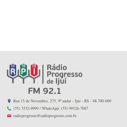
Rua 15 de Novembro, 275, 9º andar - Ijuí - RS - 98.700-000
(55) 3332-9999 / WhatsApp: (55) 99126-7087
radioprogresso@radioprogresso.com.br