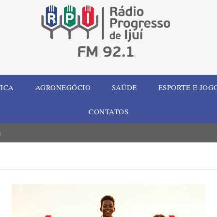
TICA
AGRONEGÓCIO
SAÚDE
ESPORTE E JOG
CONTATOS
s