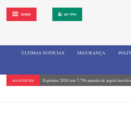
menu
ao vivo
ÚLTIMAS NOTÍCIAS
SEGURANÇA
POLÍ
Expointer 2026 tem 5.756 animais de argola inscrito
MANCHETES