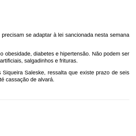
l precisam se adaptar à lei sancionada nesta semana
o obesidade, diabetes e hipertensão.
Não podem ser
ificiais, salgadinhos e frituras.
iqueira Saleske, ressalta que existe prazo de seis
té cassação de alvará.