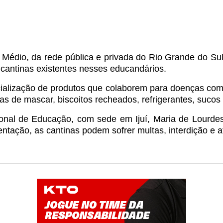
 Médio, da rede pública e privada do Rio Grande do Su
cantinas existentes nesses educandários.
rcialização de produtos que colaborem para doenças com
 de mascar, biscoitos recheados, refrigerantes, sucos art
nal de Educação, com sede em Ijuí, Maria de Lourdes S
ntação, as cantinas podem sofrer multas, interdição e a