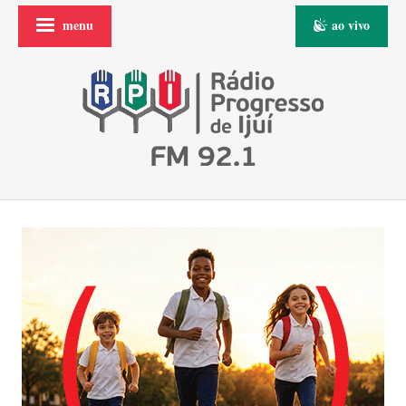
menu
ao vivo