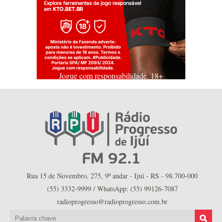
Jogue com responsabilidade. 18+
Rua 15 de Novembro, 275, 9º andar - Ijuí - RS - 98.700-000
(55) 3332-9999 / WhatsApp: (55) 99126-7087
radioprogresso@radioprogresso.com.br