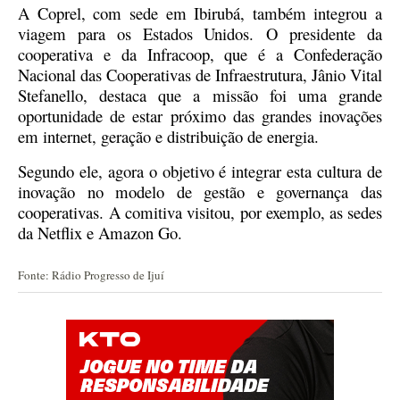
A Coprel, com sede em Ibirubá, também integrou a
viagem para os Estados Unidos.
O
presidente da
cooperativa e
da Infracoop,
que é a
Confederação
Nacional das Cooperativas de Infraestrutura, Jânio Vital
Stefanello,
destaca que
a missão foi uma grande
oportunidade de estar próximo das grandes inovações
em internet, geração e distribuição de energia.
Segundo ele,
agora
o objetivo
é integrar esta cultura de
inovação no modelo de gestão e governança
das
cooperativa
s
.
A
comitiva visitou, por exemplo, as sedes
da Netflix e Amazon Go.
Fonte: Rádio Progresso de Ijuí