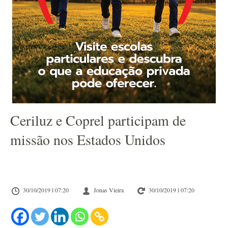
Ceriluz e Coprel participam de
missão nos Estados Unidos
30/10/2019 l 07:20
Jonas Vieira
30/10/2019 l 07:20