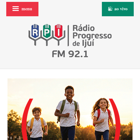
menu
ao vivo