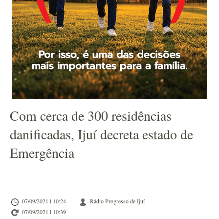
Com cerca de 300 residências
danificadas, Ijuí decreta estado de
Emergência
07/09/2021 l 10:24
Rádio Progresso de Ijuí
07/09/2021 l 10:39