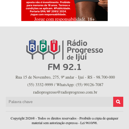
Jogue com responsabilidade. 18+
Rua 15 de Novembro, 275, 9º andar - Ijuí - RS - 98.700-000
(55) 3332-9999 / WhatsApp: (55) 99126-7087
radioprogresso@radioprogresso.com.br
Copyright 2026® - Todos os direitos reservados - Proibido a cópia de qualquer
material sem autorização expressa - Lei 9610/98.