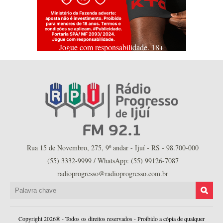
Jogue com responsabilidade. 18+
Rua 15 de Novembro, 275, 9º andar - Ijuí - RS - 98.700-000
(55) 3332-9999 / WhatsApp: (55) 99126-7087
radioprogresso@radioprogresso.com.br
Copyright 2026® - Todos os direitos reservados - Proibido a cópia de qualquer