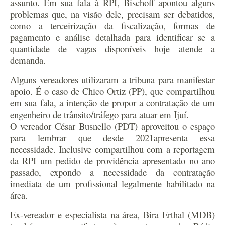
assunto. Em sua fala à RPI, Bischoff apontou alguns
problemas que, na visão dele, precisam ser debatidos,
como a terceirização da fiscalização, formas de
pagamento e análise detalhada para identificar se a
quantidade de vagas disponíveis hoje atende a
demanda.
Alguns vereadores utilizaram a tribuna para manifestar
apoio. É o caso de Chico Ortiz (PP), que compartilhou
em sua fala, a intenção de propor a contratação de um
engenheiro de trânsito/tráfego para atuar em Ijuí.
O vereador César Busnello (PDT) aproveitou o espaço
para lembrar que desde 2021apresenta essa
necessidade. Inclusive compartilhou com a reportagem
da RPI um pedido de providência apresentado no ano
passado, expondo a necessidade da contratação
imediata de um profissional legalmente habilitado na
área.
Ex-vereador e especialista na área, Bira Erthal (MDB)