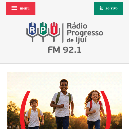
menu
ao vivo