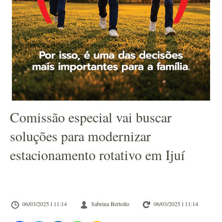
Comissão especial vai buscar
soluções para modernizar
estacionamento rotativo em Ijuí
06/03/2025 l 11:14
Sabrina Bertollo
06/03/2025 l 11:14