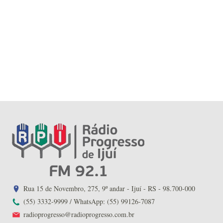
Rua 15 de Novembro, 275, 9º andar - Ijuí - RS - 98.700-000
(55) 3332-9999 / WhatsApp: (55) 99126-7087
radioprogresso@radioprogresso.com.br