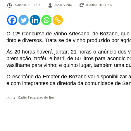
09/08/2018 l 11:07
Jonas Vieira
09/08/2018 l 11:07
O 12º Concurso de Vinho Artesanal de Bozano, que v
tinto e diversos.
Trata-se de vinho produzido por agr
Às 20 horas haverá jantar; 21 horas o anúncio dos 
premiação, troféu e barril de 50 litros para acondicion
vasilhame para vinho; e quinto lugar, também uma dú
O escritório da Emater de Bozano vai disponibilizar a
e com integrantes da diretoria da comunidade de Sant
Fonte: Rádio Progresso de Ijuí