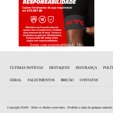
Jogue com responsabilidade. 18+
ÚLTIMAS NOTÍCIAS
DESTAQUES
SEGURANÇA
POLÍ
GERAL
FALECIMENTOS
BRICÃO
CONTATOS
Copyright 2026® - Todos os direitos reservados - Proibido a cópia de qualquer material 