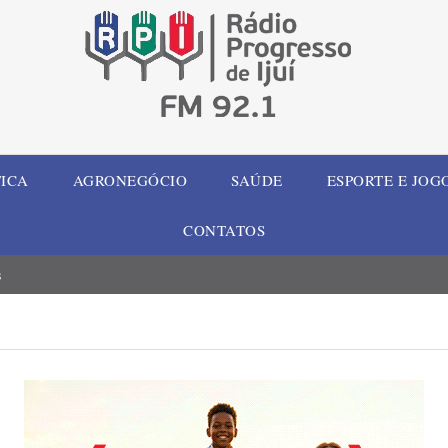
TICA
AGRONEGÓCIO
SAÚDE
ESPORTE E JOG
CONTATOS
s