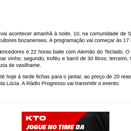
ai acontecer amanhã à noite, 10, na comunidade de Sa
icultores bozanenses. A programação vai começar às 17
vencedores e 22 horas baile com Alemão do Teclado.
O 
ar vinho; segundo, troféu e barril de 30 litros; terceiro, 
zia de vasilhame.
té hoje à tarde fichas para o jantar, ao preço de 20 reai
a Lúcia. A Rádio Progresso vai transmitir o evento.