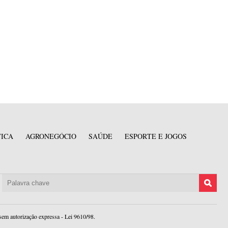
TICA
AGRONEGÓCIO
SAÚDE
ESPORTE E JOGOS
sem autorização expressa - Lei 9610/98.