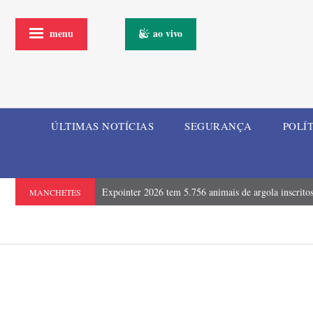
menu
ao vivo
ÚLTIMAS NOTÍCIAS
SEGURANÇA
POLÍ
Expointer 2026 tem 5.756 animais de argola inscrito
MANCHETES