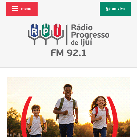
menu
ao vivo