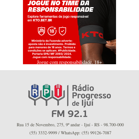
Jogue com responsabilidade. 18+
Rua 15 de Novembro, 275, 9º andar - Ijuí - RS - 98.700-000
(55) 3332-9999 / WhatsApp: (55) 99126-7087