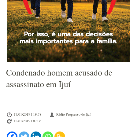
Condenado homem acusado de
assassinato em Ijuí
17/01/2019 l 19:58
Rádio Progresso de Ijuí
18/01/2019 l 07:06