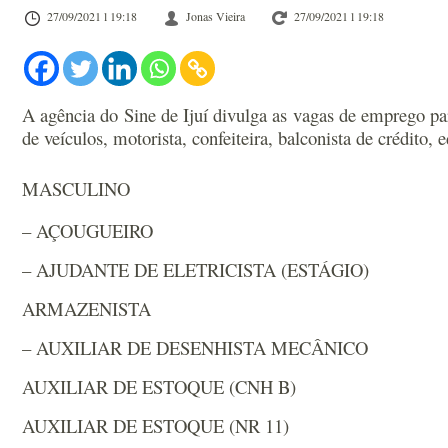
27/09/2021 l 19:18
Jonas Vieira
27/09/2021 l 19:18
A agência do Sine de Ijuí divulga as vagas de emprego para
de veículos, motorista, confeiteira, balconista de crédito,
​MASCULINO
– AÇOUGUEIRO
– AJUDANTE DE ELETRICISTA (ESTÁGIO)
ARMAZENISTA
– AUXILIAR DE DESENHISTA MECÂNICO
AUXILIAR DE ESTOQUE (CNH B)
AUXILIAR DE ESTOQUE (NR 11)