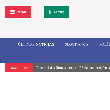
menu
ao vivo
ÚLTIMAS NOTÍCIAS
SEGURANÇA
POLÍ
Temporal das últimas horas no RS deixam prejuízos e
MANCHETES