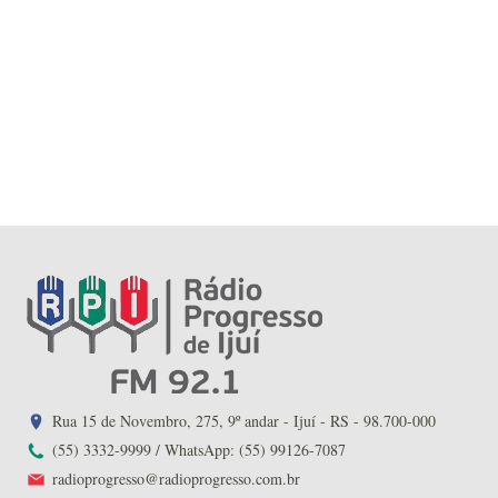
Rua 15 de Novembro, 275, 9º andar - Ijuí - RS - 98.700-000
(55) 3332-9999 / WhatsApp: (55) 99126-7087
radioprogresso@radioprogresso.com.br