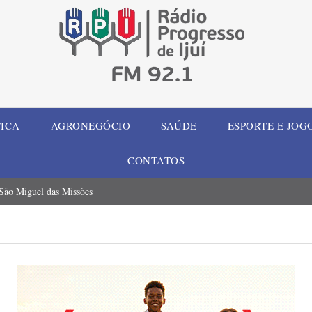
TICA
AGRONEGÓCIO
SAÚDE
ESPORTE E JOG
CONTATOS
 São Miguel das Missões