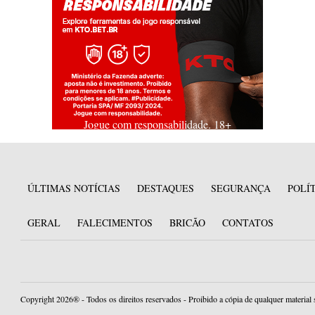
Jogue com responsabilidade. 18+
ÚLTIMAS NOTÍCIAS
DESTAQUES
SEGURANÇA
POLÍ
GERAL
FALECIMENTOS
BRICÃO
CONTATOS
Copyright 2026® - Todos os direitos reservados - Proibido a cópia de qualquer material 