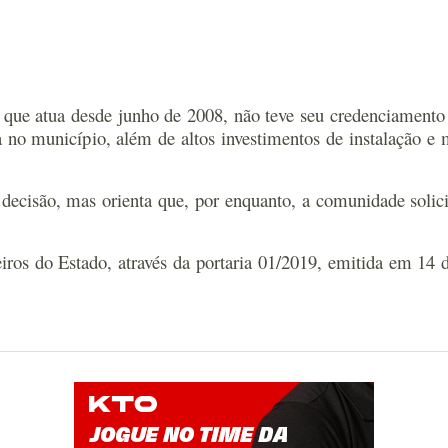
 que atua desde junho de 2008, não teve seu credenciament
a no município, além de altos investimentos de instalação e
a decisão, mas orienta que, por enquanto, a comunidade so
os do Estado, através da portaria 01/2019, emitida em 14 d