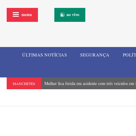
menu
ao vivo
ÚLTIMAS NOTÍCIAS
SEGURANÇA
POLÍ
Mulher fica ferida em acidente com três veículos em
MANCHETES