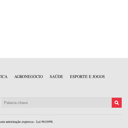
TICA
AGRONEGÓCIO
SAÚDE
ESPORTE E JOGOS
sem autorização expressa - Lei 9610/98.