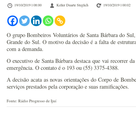
19/10/2019 l 08:00
Keller Duarte Steglich
19/10/2019 l 00:02
O grupo Bombeiros Voluntários de Santa Bárbara do Sul,
Grande do Sul. O motivo da decisão é a falta de estrutur
com a demanda.
O executivo de Santa Bárbara destaca que vai recorrer d
emergência. O contato é o 193 ou (55) 3375-4388.
A decisão acata as novas orientações do Corpo de Bombeir
serviços prestados pela corporação e suas ramificações.
Fonte: Rádio Progresso de Ijuí