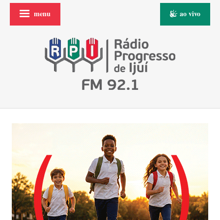
menu
ao vivo