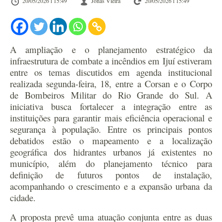
20/05/2026 l 15:49
Jonas Vieira
20/05/2026 l 15:49
A ampliação e o planejamento estratégico da
infraestrutura de combate a incêndios em Ijuí estiveram
entre os temas discutidos em agenda institucional
realizada segunda-feira, 18, entre a Corsan e o Corpo
de Bombeiros Militar do Rio Grande do Sul. A
iniciativa busca fortalecer a integração entre as
instituições para garantir mais eficiência operacional e
segurança à população.
Entre os principais pontos
debatidos estão o mapeamento e a localização
geográfica dos hidrantes urbanos já existentes no
município, além do planejamento técnico para
definição de futuros pontos de instalação,
acompanhando o crescimento e a expansão urbana da
cidade.
A proposta prevê uma atuação conjunta entre as duas