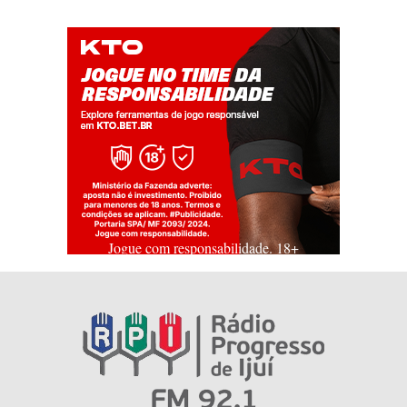
Jogue com responsabilidade. 18+