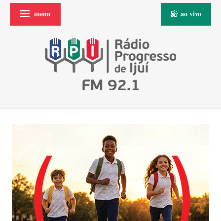
menu
ao vivo