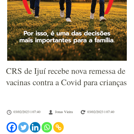
CRS de Ijuí recebe nova remessa de
vacinas contra a Covid para crianças
03/02/2023 l 07:40
Jonas Vieira
03/02/2023 l 07:40