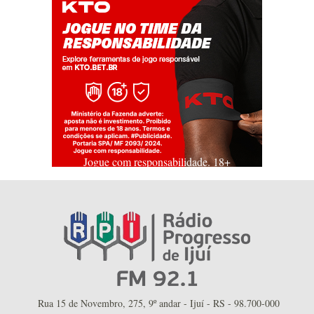
Jogue com responsabilidade. 18+
Rua 15 de Novembro, 275, 9º andar - Ijuí - RS - 98.700-000