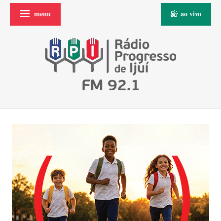
menu
ao vivo