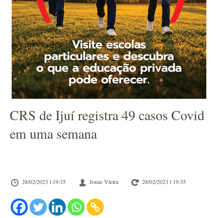
CRS de Ijuí registra 49 casos Covid
em uma semana
28/02/2023 l 19:35
Jonas Vieira
28/02/2023 l 19:35