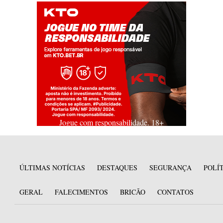
Jogue com responsabilidade. 18+
ÚLTIMAS NOTÍCIAS
DESTAQUES
SEGURANÇA
POLÍ
GERAL
FALECIMENTOS
BRICÃO
CONTATOS