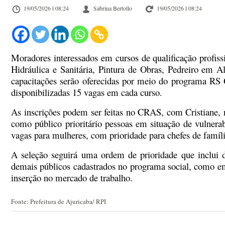
19/05/2026 l 08:24
Sabrina Bertollo
19/05/2026 l 08:24
Moradores interessados em cursos de qualificação profissi
Hidráulica e Sanitária, Pintura de Obras, Pedreiro em 
capacitações serão oferecidas por meio do programa RS
disponibilizadas 15 vagas em cada curso.
As inscrições podem ser feitas no CRAS, com Cristiane, 
como público prioritário pessoas em situação de vulnerabi
vagas para mulheres, com prioridade para chefes de famíli
A seleção seguirá uma ordem de prioridade que inclui 
demais públicos cadastrados no programa social, como e
inserção no mercado de trabalho.
Fonte: Prefeitura de Ajuricaba/ RPI