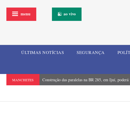
menu
ao vivo
ÚLTIMAS NOTÍCIAS
SEGURANÇA
POLÍ
Construção das paralelas na BR 285, em Ijuí, poderá t
MANCHETES