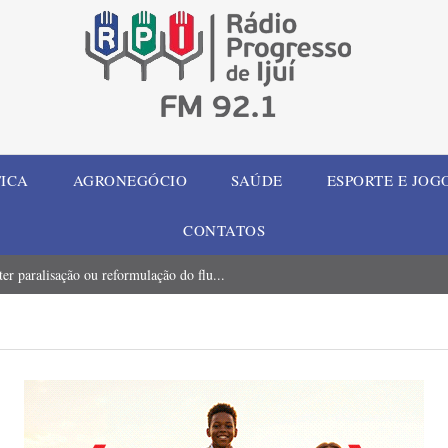
TICA
AGRONEGÓCIO
SAÚDE
ESPORTE E JOG
CONTATOS
er paralisação ou reformulação do flu...