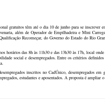
onal gratuitos têm até o dia 10 de junho para se inscrever em
Alvenaria, além de Operador de Empilhadeira e Mini Carreg
 Qualificação Recomeçar, do Governo do Estado do Rio Gran
nos horários das 8h às 11h30 e das 13h30 às 17h, local onde
lidade social e desempregados. Entre os critérios definidos
a.
desempregados inscritos no CadÚnico, desempregados em ge
mpregados, estudantes e aposentados.
A proposta é ampliar o 