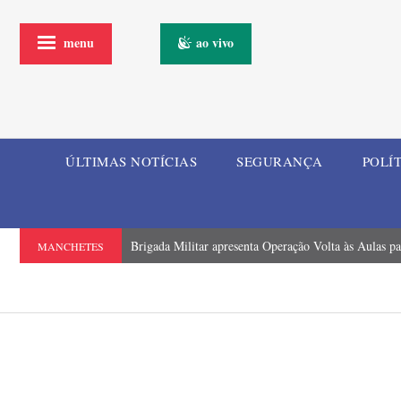
menu
ao vivo
ÚLTIMAS NOTÍCIAS
SEGURANÇA
POLÍ
Brigada Militar apresenta Operação Volta às Aulas p
MANCHETES