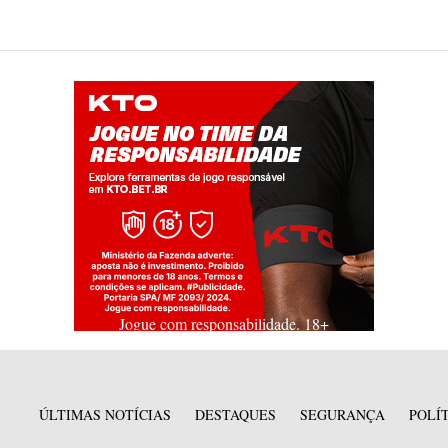
Jogue com responsabilidade. 18+
ÚLTIMAS NOTÍCIAS
DESTAQUES
SEGURANÇA
POLÍ