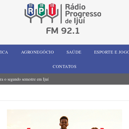
TICA
AGRONEGÓCIO
SAÚDE
ESPORTE E JOG
CONTATOS
ara o segundo semestre em Ijuí