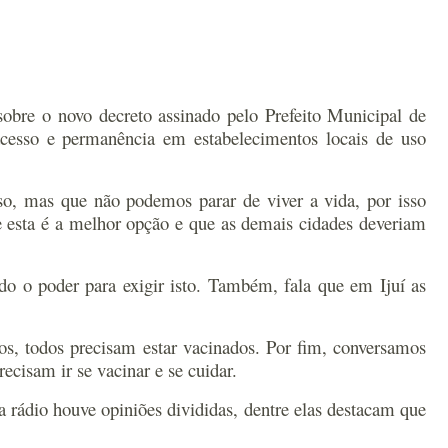
obre o novo decreto assinado pelo Prefeito Municipal de
acesso e permanência em estabelecimentos locais de uso
so, mas que não podemos parar de viver a vida, por isso
e esta é a melhor opção e que as demais cidades deveriam
do o poder para exigir isto. Também, fala que em Ijuí as
ios, todos precisam estar vacinados. Por fim, conversamos
cisam ir se vacinar e se cuidar.
rádio houve opiniões divididas, dentre elas destacam que