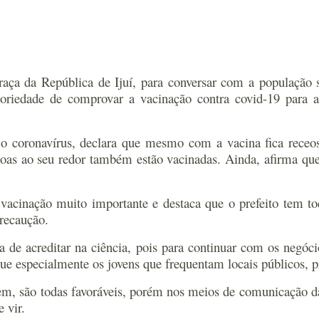
ça da República de Ijuí, para conversar com a população s
atoriedade de comprovar a vacinação contra covid-19 para 
 o coronavírus, declara que mesmo com a vacina fica receo
ssoas ao seu redor também estão vacinadas. Ainda, afirma qu
acinação muito importante e destaca que o prefeito tem to
recaução.
a de acreditar na ciência, pois para continuar com os negóc
e especialmente os jovens que frequentam locais públicos, pre
m, são todas favoráveis, porém nos meios de comunicação da 
 vir.