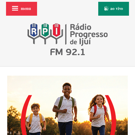
menu
ao vivo