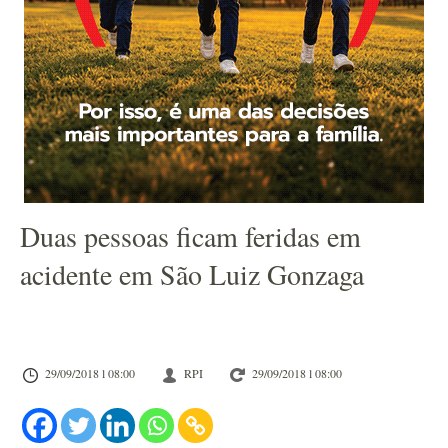
Duas pessoas ficam feridas em
acidente em São Luiz Gonzaga
29/09/2018 l 08:00
RPI
29/09/2018 l 08:00