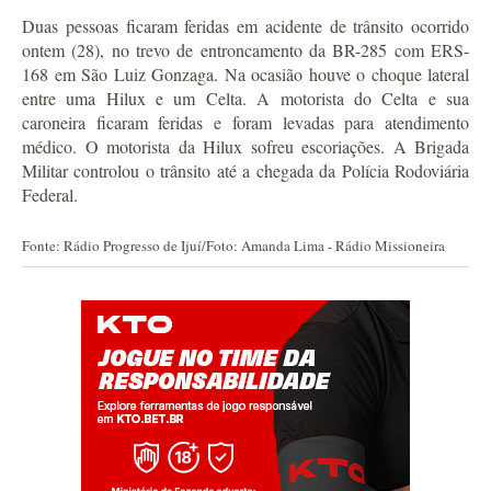
Duas pessoas ficaram feridas em acidente de trânsito ocorrido
ontem (28), no trevo de entroncamento da BR-285 com ERS-
168 em São Luiz Gonzaga. Na ocasião houve o choque lateral
entre uma Hilux e um Celta. A motorista do Celta e sua
caroneira ficaram feridas e foram levadas para atendimento
médico. O motorista da Hilux sofreu escoriações. A Brigada
Militar controlou o trânsito até a chegada da Polícia Rodoviária
Federal.
Fonte: Rádio Progresso de Ijuí/Foto: Amanda Lima - Rádio Missioneira