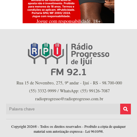
Jogue com responsabilidade. 18+
Rua 15 de Novembro, 275, 9º andar - Ijuí - RS - 98.700-000
(55) 3332-9999 / WhatsApp: (55) 99126-7087
radioprogresso@radioprogresso.com.br
Copyright 2026® - Todos os direitos reservados - Proibido a cópia de qualquer
material sem autorização expressa - Lei 9610/98.