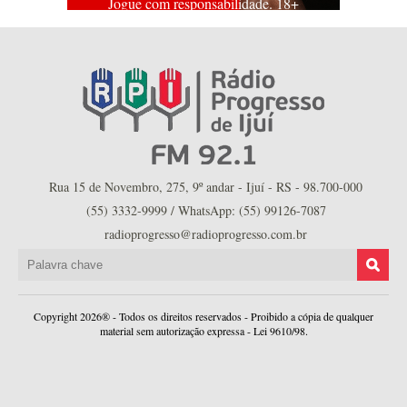
Jogue com responsabilidade. 18+
Rua 15 de Novembro, 275, 9º andar - Ijuí - RS - 98.700-000
(55) 3332-9999 / WhatsApp: (55) 99126-7087
radioprogresso@radioprogresso.com.br
Copyright 2026® - Todos os direitos reservados - Proibido a cópia de qualquer
material sem autorização expressa - Lei 9610/98.