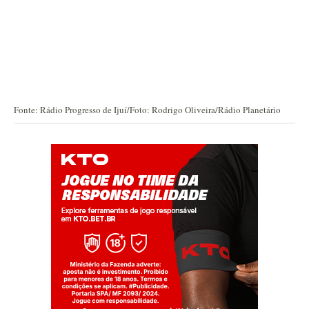
Fonte: Rádio Progresso de Ijuí/Foto: Rodrigo Oliveira/Rádio Planetário