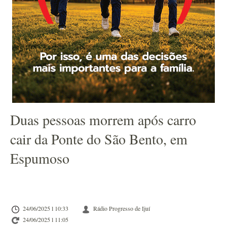
Duas pessoas morrem após carro
cair da Ponte do São Bento, em
Espumoso
24/06/2025 l 10:33
Rádio Progresso de Ijuí
24/06/2025 l 11:05