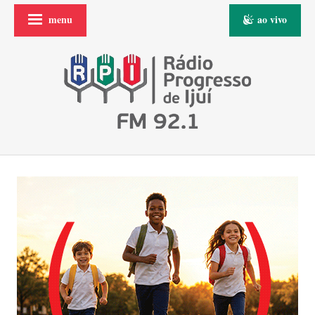
menu
ao vivo