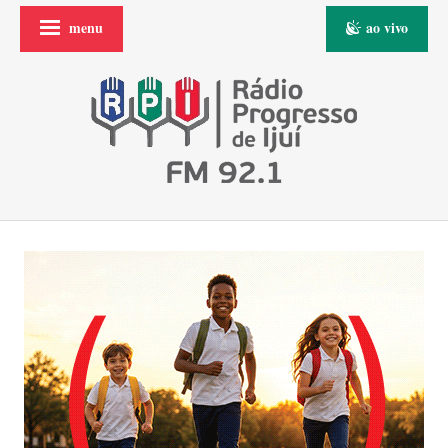
menu
ao vivo