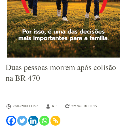
Duas pessoas morrem após colisão
na BR-470
22/09/2018 l 11:25
RPI
22/09/2018 l 11:25