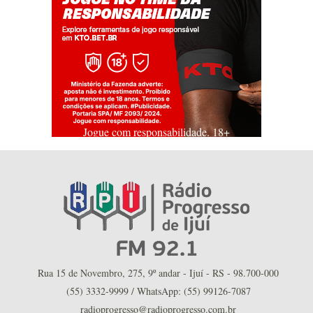
Jogue com responsabilidade. 18+
Rua 15 de Novembro, 275, 9º andar - Ijuí - RS - 98.700-000
(55) 3332-9999 / WhatsApp: (55) 99126-7087
radioprogresso@radioprogresso.com.br