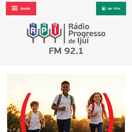
menu
ao vivo