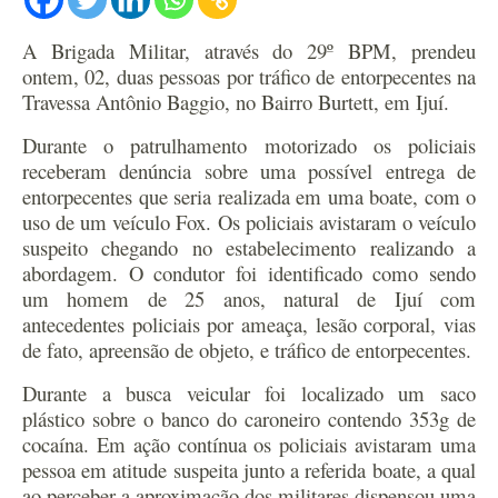
A Brigada Militar, através do 29º BPM, prendeu
ontem, 02, duas pessoas por tráfico de entorpecentes na
Travessa Antônio Baggio, no Bairro Burtett, em Ijuí.
Durante o patrulhamento motorizado os policiais
receberam denúncia sobre uma possível entrega de
entorpecentes que seria realizada em uma boate, com o
uso de um veículo Fox. Os policiais avistaram o veículo
suspeito chegando no estabelecimento realizando a
abordagem. O condutor foi identificado como sendo
um homem de 25 anos, natural de Ijuí com
antecedentes policiais por ameaça, lesão corporal, vias
de fato, apreensão de objeto, e tráfico de entorpecentes.
Durante a busca veicular foi localizado um saco
plástico sobre o banco do caroneiro contendo 353g de
cocaína. Em ação contínua os policiais avistaram uma
pessoa em atitude suspeita junto a referida boate, a qual
ao perceber a aproximação dos militares dispensou uma