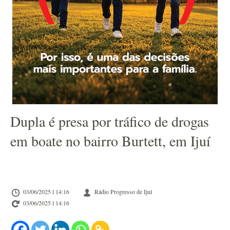
Dupla é presa por tráfico de drogas
em boate no bairro Burtett, em Ijuí
03/06/2025 l 14:16
Rádio Progresso de Ijuí
03/06/2025 l 14:16