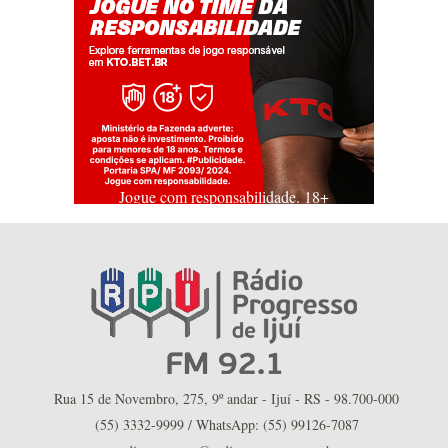
Jogue com responsabilidade. 18+
Rua 15 de Novembro, 275, 9º andar - Ijuí - RS - 98.700-000
(55) 3332-9999 / WhatsApp: (55) 99126-7087