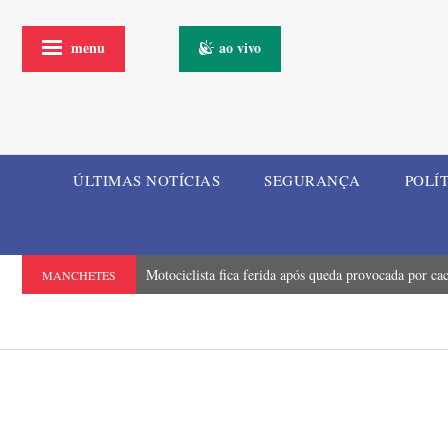
menu
ao vivo
ÚLTIMAS NOTÍCIAS
SEGURANÇA
POLÍ
Motociclista fica ferida após queda provocada por ca
MANCHETES