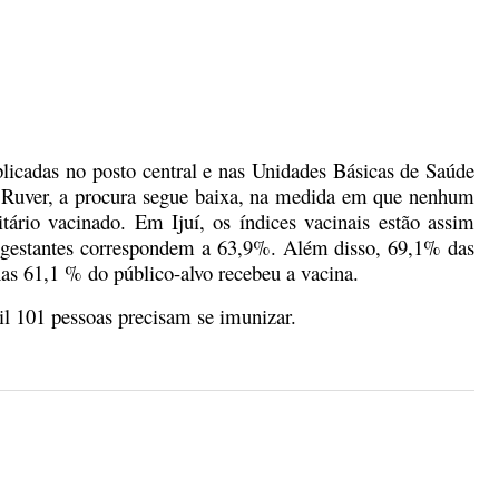
licadas no posto central e nas Unidades Básicas de Saúde
r Ruver, a procura segue baixa, na medida em que nenhum
tário vacinado. Em Ijuí, os índices vacinais estão assim
as gestantes correspondem a 63,9%. Além disso, 69,1% das
as 61,1 % do público-alvo recebeu a vacina.
il 101 pessoas precisam se imunizar.