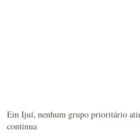
Em Ijuí, nenhum grupo prioritário ati
continua