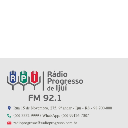
Rua 15 de Novembro, 275, 9º andar - Ijuí - RS - 98.700-000
(55) 3332-9999 / WhatsApp: (55) 99126-7087
radioprogresso@radioprogresso.com.br