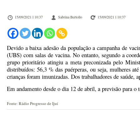
15/09/2021 l 10:37
Sabrina Bertollo
15/09/2021 l 10:37
Devido a baixa adesão da população a campanha de vacina
(UBS) com salas de vacina. No entanto, segundo a coord
grupo prioritário atingiu a meta preconizada pelo Minis
distribuídos: 56,3 % das puérperas, ou seja, mulheres a
crianças foram imunizadas. Dos trabalhadores de saúde, a
Em andamento desde o dia 12 de abril, a previsão para o 
Fonte: Rádio Progresso de Ijuí