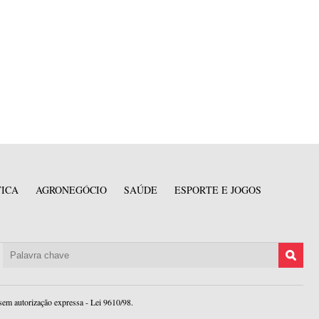
TICA
AGRONEGÓCIO
SAÚDE
ESPORTE E JOGOS
sem autorização expressa - Lei 9610/98.