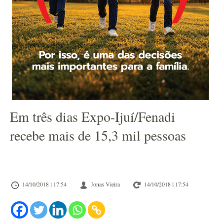
Em três dias Expo-Ijuí/Fenadi
recebe mais de 15,3 mil pessoas
14/10/2018 l 17:54
Jonas Vieira
14/10/2018 l 17:54