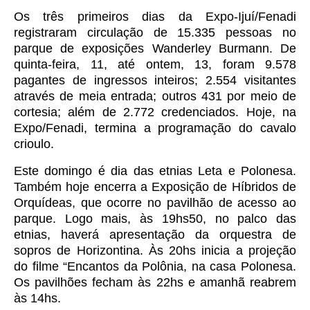
Os três primeiros dias da Expo-Ijuí/Fenadi
registraram circulação de 15.335 pessoas no
parque de exposições Wanderley Burmann. De
quinta-feira, 11, até ontem, 13, foram 9.578
pagantes de ingressos inteiros; 2.554 visitantes
através de meia entrada; outros 431 por meio de
cortesia; além de 2.772 credenciados. Hoje, na
Expo/Fenadi, termina a programação do cavalo
crioulo.
Este domingo é dia das etnias Leta e Polonesa.
Também hoje encerra a Exposição de Híbridos de
Orquídeas, que ocorre no pavilhão de acesso ao
parque. Logo mais, às 19hs50, no palco das
etnias, haverá apresentação da orquestra de
sopros de Horizontina. Às 20hs inicia a projeção
do filme “Encantos da Polônia, na casa Polonesa.
Os pavilhões fecham às 22hs e amanhã reabrem
às 14hs.