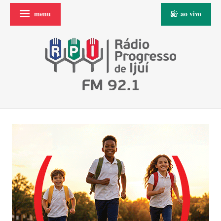
menu
ao vivo